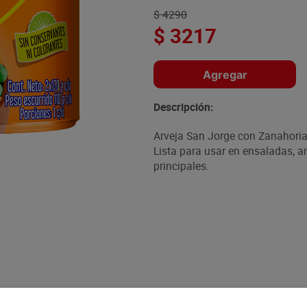
$
4290
$
3217
Agregar
Descripción:
Arveja San Jorge con Zanahoria
Lista para usar en ensaladas, a
principales.