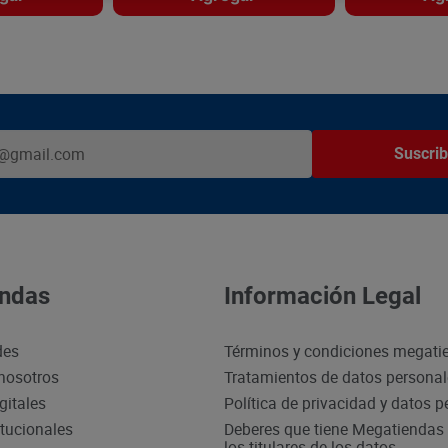
Suscrib
ndas
Información Legal
des
Términos y condiciones megati
nosotros
Tratamientos de datos persona
gitales
Política de privacidad y datos 
itucionales
Deberes que tiene Megatiendas 
los titulares de los datos