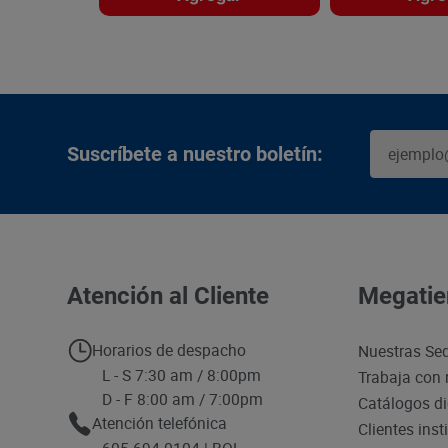
Suscríbete a nuestro boletín:
Atención al Cliente
Megatie
Horarios de despacho
Nuestras Se
L - S 7:30 am / 8:00pm
Trabaja con 
D - F 8:00 am / 7:00pm
Catálogos di
Atención telefónica
Clientes inst