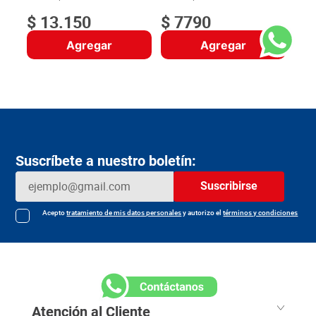
$
13
.
150
$
7790
Agregar
Agregar
Suscríbete a nuestro boletín:
Suscribirse
Acepto
tratamiento de mis datos personales
y autorizo el
términos y condiciones
Atención al Cliente