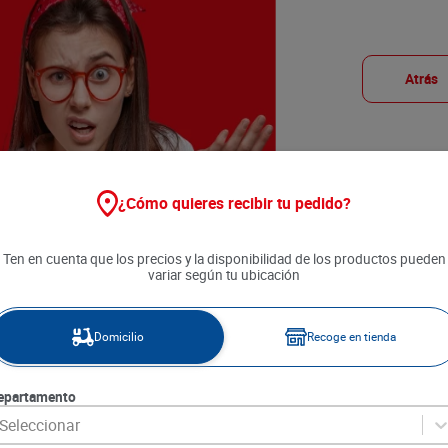
Atrás
¿Cómo quieres recibir tu pedido?
Ten en cuenta que los precios y la disponibilidad de los productos pueden
variar según tu ubicación
Domicilio
Recoge en tienda
epartamento
Seleccionar