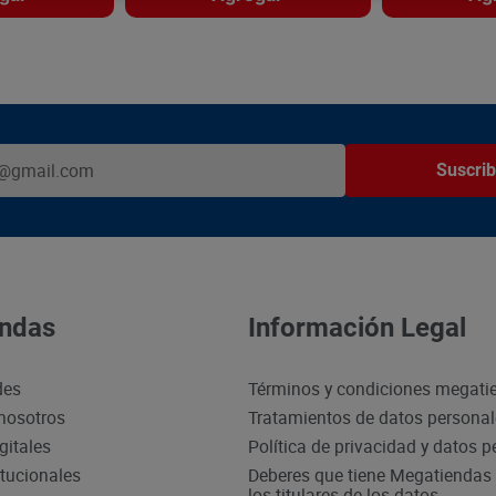
Suscrib
ndas
Información Legal
des
Términos y condiciones megati
nosotros
Tratamientos de datos persona
gitales
Política de privacidad y datos 
itucionales
Deberes que tiene Megatiendas 
los titulares de los datos