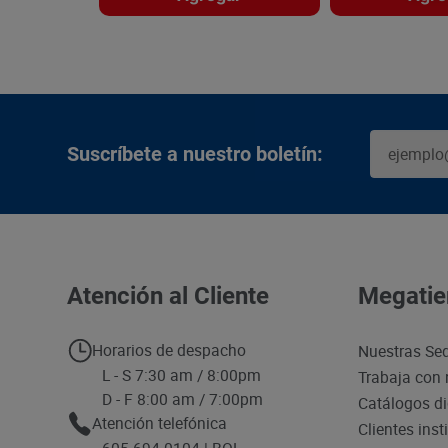
Suscríbete a nuestro boletín:
Atención al Cliente
Megatie
Horarios de despacho
Nuestras Se
L - S 7:30 am / 8:00pm
Trabaja con 
D - F 8:00 am / 7:00pm
Catálogos di
Atención telefónica
Clientes inst