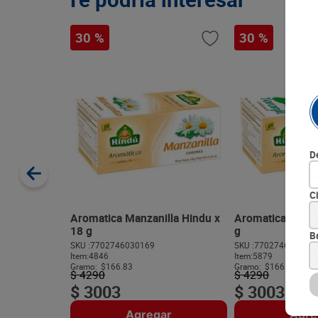
30 %
30 %
D
C
Aromatica Manzanilla Hindu x
Aromatica Toronj
18 g
g
B
SKU :
7702746030169
SKU :
770274603018
Item
:
4846
Item
:
5879
Gramo:
$166.83
Gramo:
$166.83
$
4290
$
4290
$
3003
$
3003
Agregar
Agre