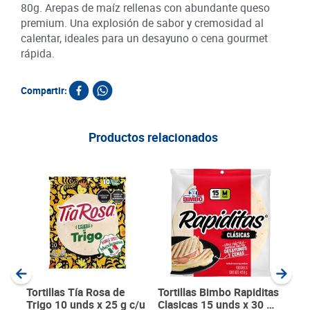
80g. Arepas de maíz rellenas con abundante queso
premium. Una explosión de sabor y cremosidad al
calentar, ideales para un desayuno o cena gourmet
rápida.
Compartir:
Productos relacionados
Mas
100
SKU :
Item
:
Unida
Tortillas Tía Rosa de
Tortillas Bimbo Rapiditas
Trigo 10 unds x 25 g c/u
Clasicas 15 unds x 30 g