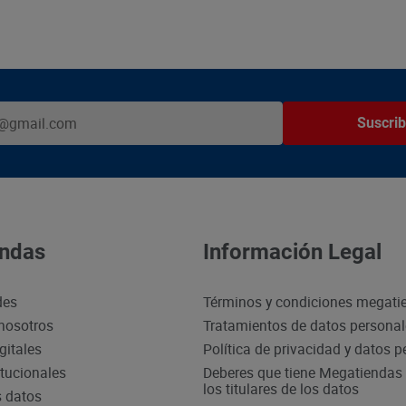
Suscrib
ndas
Información Legal
des
Términos y condiciones megati
nosotros
Tratamientos de datos persona
gitales
Política de privacidad y datos 
itucionales
Deberes que tiene Megatiendas 
los titulares de los datos
s datos