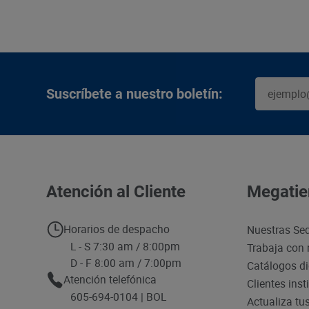
Suscríbete a nuestro boletín:
Atención al Cliente
Megatie
Horarios de despacho
Nuestras Se
L - S 7:30 am / 8:00pm
Trabaja con 
D - F 8:00 am / 7:00pm
Catálogos di
Atención telefónica
Clientes inst
605-694-0104 | BOL
Actualiza tu