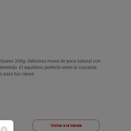
 Queso 350g. Deliciosa masa de yuca natural con
retido. El equilibrio perfecto entre lo crocante
ro para tus cenas.
Volver a la tienda