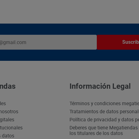
Suscrib
ndas
Información Legal
des
Términos y condiciones megati
nosotros
Tratamientos de datos persona
gitales
Política de privacidad y datos 
itucionales
Deberes que tiene Megatiendas 
los titulares de los datos
s datos