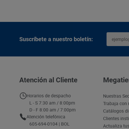
Suscríbete a nuestro boletín:
Atención al Cliente
Megatie
Horarios de despacho
Nuestras Se
L - S 7:30 am / 8:00pm
Trabaja con 
D - F 8:00 am / 7:00pm
Catálogos di
Atención telefónica
Clientes inst
605-694-0104 | BOL
Actualiza tu