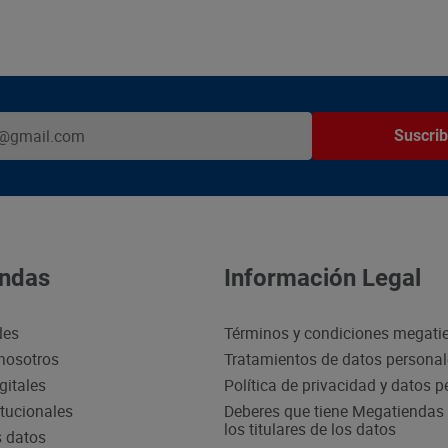
Suscrib
ndas
Información Legal
des
Términos y condiciones megati
nosotros
Tratamientos de datos persona
gitales
Política de privacidad y datos 
itucionales
Deberes que tiene Megatiendas 
los titulares de los datos
s datos