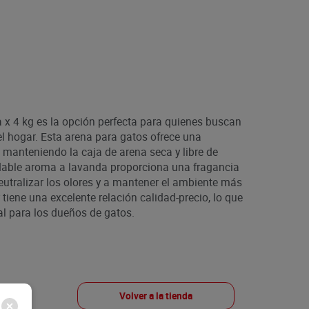
x 4 kg es la opción perfecta para quienes buscan
el hogar. Esta arena para gatos ofrece una
, manteniendo la caja de arena seca y libre de
dable aroma a lavanda proporciona una fragancia
eutralizar los olores y a mantener el ambiente más
 tiene una excelente relación calidad-precio, lo que
al para los dueños de gatos.
Volver a la tienda