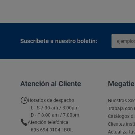
Suscríbete a nuestro boletín:
Atención al Cliente
Megatie
Horarios de despacho
Nuestras Se
L - S 7:30 am / 8:00pm
Trabaja con 
D - F 8:00 am / 7:00pm
Catálogos di
Atención telefónica
Clientes inst
605-694-0104 | BOL
Actualiza tu