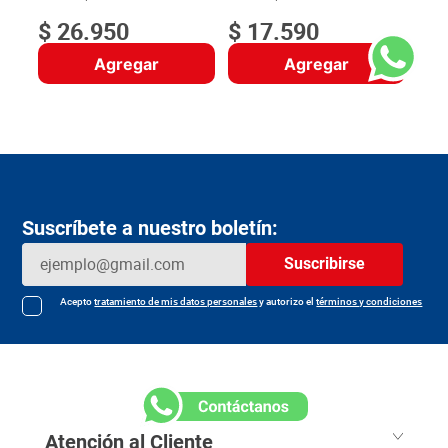
$
26
.
950
$
17
.
590
Agregar
Agregar
Suscríbete a nuestro boletín:
Suscribirse
Acepto
tratamiento de mis datos personales
y autorizo el
términos y condiciones
Atención al Cliente