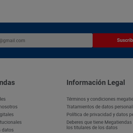
Suscrib
ndas
Información Legal
des
Términos y condiciones megati
nosotros
Tratamientos de datos persona
gitales
Política de privacidad y datos 
itucionales
Deberes que tiene Megatiendas 
los titulares de los datos
s datos