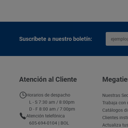
Suscríbete a nuestro boletín:
Atención al Cliente
Megatie
Horarios de despacho
Nuestras Se
L - S 7:30 am / 8:00pm
Trabaja con 
D - F 8:00 am / 7:00pm
Catálogos di
Atención telefónica
Clientes inst
605-694-0104 | BOL
Actualiza tu