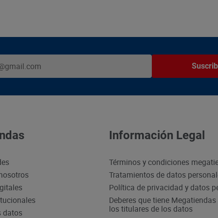
Suscrib
ndas
Información Legal
des
Términos y condiciones megati
nosotros
Tratamientos de datos persona
gitales
Política de privacidad y datos 
itucionales
Deberes que tiene Megatiendas 
los titulares de los datos
s datos