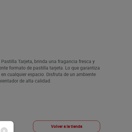
astilla Tarjeta, brinda una fragancia fresca y
nte formato de pastilla tarjeta. Lo que garantiza
 en cualquier espacio. Disfruta de un ambiente
ientador de alta calidad.
Volver a la tienda