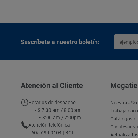
Suscríbete a nuestro boletín:
Atención al Cliente
Megatie
Horarios de despacho
Nuestras Se
L - S 7:30 am / 8:00pm
Trabaja con 
D - F 8:00 am / 7:00pm
Catálogos di
Atención telefónica
Clientes inst
605-694-0104 | BOL
Actualiza tu