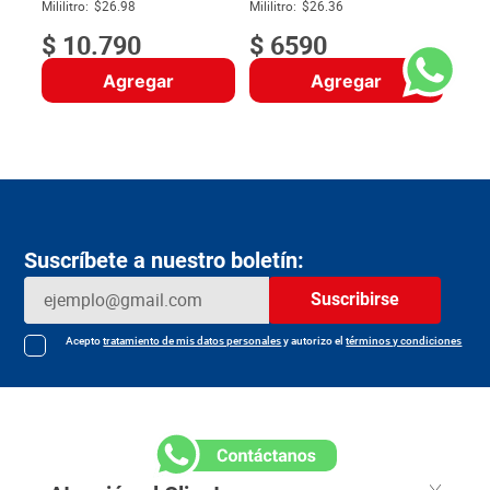
$
Mililitro:
$26.98
Mililitro:
$26.36
$
10
.
790
$
6590
Agregar
Agregar
Suscríbete a nuestro boletín:
Suscribirse
Acepto
tratamiento de mis datos personales
y autorizo el
términos y condiciones