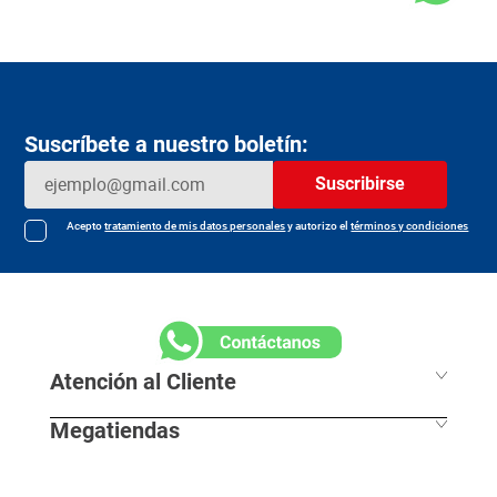
Suscríbete a nuestro boletín:
Suscribirse
Acepto
tratamiento de mis datos personales
y autorizo el
términos y condiciones
Atención al Cliente
Megatiendas
Horarios de despacho
Información Legal
L - S 7:30 am / 8:00pm