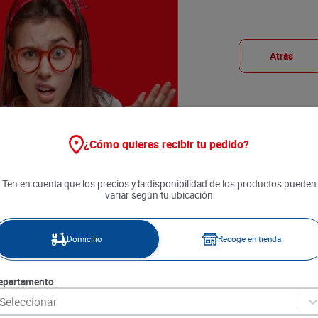
Atrás
¿Cómo quieres recibir tu pedido?
Ten en cuenta que los precios y la disponibilidad de los productos pueden
variar según tu ubicación
Domicilio
Recoge en tienda
epartamento
Seleccionar