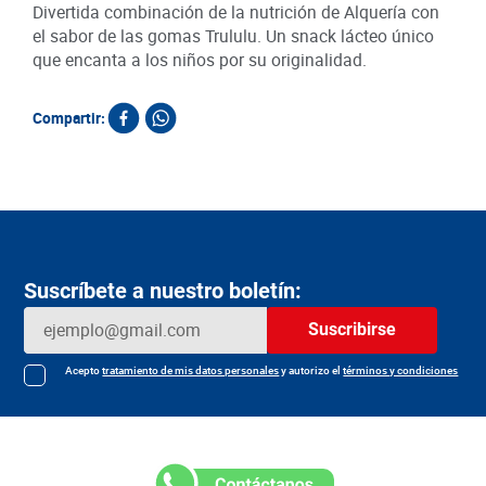
Divertida combinación de la nutrición de Alquería con
el sabor de las gomas Trululu. Un snack lácteo único
que encanta a los niños por su originalidad.
Compartir:
Suscríbete a nuestro boletín:
Suscribirse
Acepto
tratamiento de mis datos personales
y autorizo el
términos y condiciones