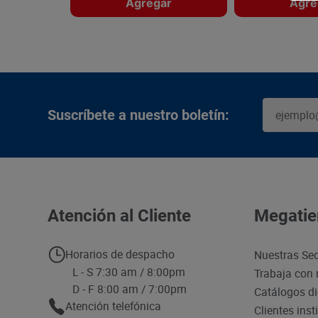
Agregar
Agre
Suscríbete a nuestro boletín:
Atención al Cliente
Megatie
Horarios de despacho
Nuestras Se
L - S 7:30 am / 8:00pm
Trabaja con 
D - F 8:00 am / 7:00pm
Catálogos di
Atención telefónica
Clientes inst