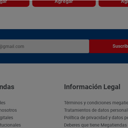
gar
Agregar
Ag
Suscrib
ndas
Información Legal
des
Términos y condiciones megati
nosotros
Tratamientos de datos persona
gitales
Política de privacidad y datos 
itucionales
Deberes que tiene Megatiendas 