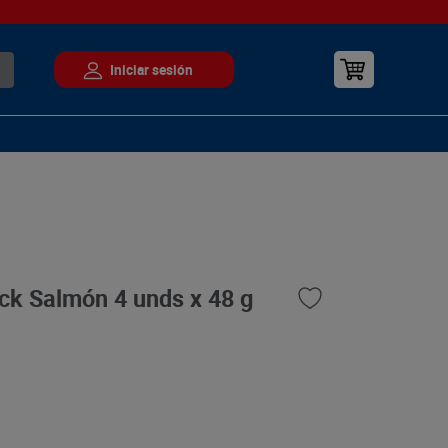
ck Salmón 4 unds x 48 g