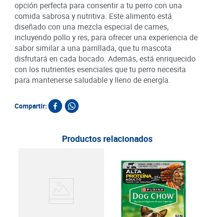
opción perfecta para consentir a tu perro con una
comida sabrosa y nutritiva. Este alimento está
diseñado con una mezcla especial de carnes,
incluyendo pollo y res, para ofrecer una experiencia de
sabor similar a una parrillada, que tu mascota
disfrutará en cada bocado. Además, está enriquecido
con los nutrientes esenciales que tu perro necesita
para mantenerse saludable y lleno de energía.
Compartir:
Productos relacionados
Ali
y Ce