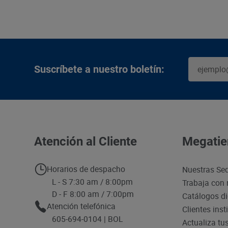
Suscríbete a nuestro boletín:
Atención al Cliente
Megatie
Horarios de despacho
Nuestras Se
L - S 7:30 am / 8:00pm
Trabaja con 
D - F 8:00 am / 7:00pm
Catálogos di
Atención telefónica
Clientes inst
605-694-0104 | BOL
Actualiza tu