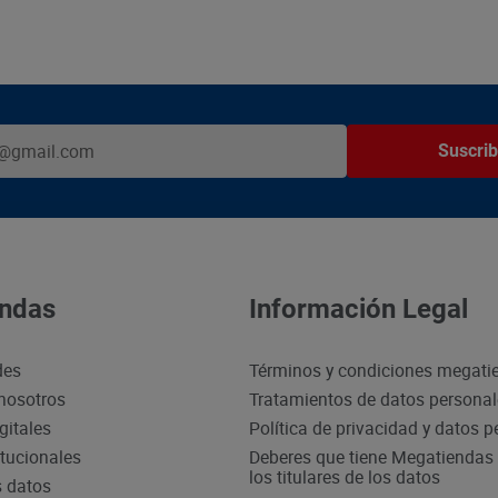
Suscrib
ndas
Información Legal
des
Términos y condiciones megati
nosotros
Tratamientos de datos persona
gitales
Política de privacidad y datos 
itucionales
Deberes que tiene Megatiendas 
los titulares de los datos
s datos