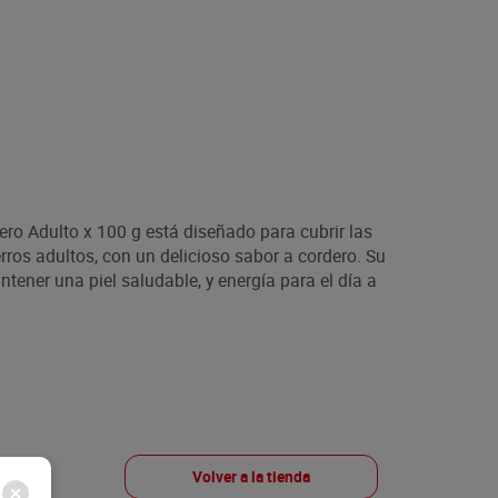
ro Adulto x 100 g está diseñado para cubrir las
rros adultos, con un delicioso sabor a cordero. Su
tener una piel saludable, y energía para el día a
Volver a la tienda