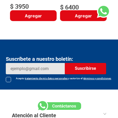
$
3950
$
6400
Agregar
Agregar
Suscríbete a nuestro boletín:
Suscribirse
Acepto
tratamiento de mis datos personales
y autorizo el
términos y condiciones
Atención al Cliente