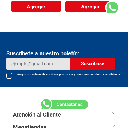
Agregar
Agregar
Suscríbete a nuestro boletín:
Suscribirse
Acepto
tratamiento de mis datos personales
y autorizo el
términos y condiciones
Atención al Cliente
Megatiendas