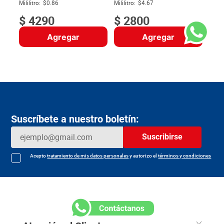
$
Mililitro:
$0.86
Mililitro:
$4.67
$
4290
$
2800
Agregar
Agregar
Suscríbete a nuestro boletín:
Suscribirse
Acepto
tratamiento de mis datos personales
y autorizo el
términos y condiciones