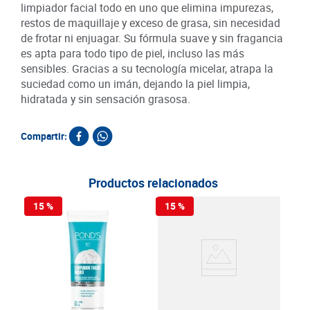
limpiador facial todo en uno que elimina impurezas,
restos de maquillaje y exceso de grasa, sin necesidad
de frotar ni enjuagar. Su fórmula suave y sin fragancia
es apta para todo tipo de piel, incluso las más
sensibles. Gracias a su tecnología micelar, atrapa la
suciedad como un imán, dejando la piel limpia,
hidratada y sin sensación grasosa.
Compartir:
Productos relacionados
15 %
15 %
Cre
Garn
Esp
SKU :