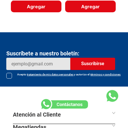
Agregar
Agregar
Suscríbete a nuestro boletín:
Suscribirse
Acepto
tratamiento de mis datos personales
y autorizo el
términos y condiciones
Atención al Cliente
Megatiendas