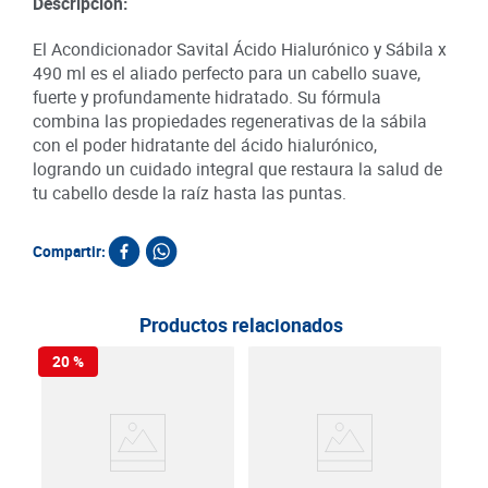
Descripción:
El Acondicionador Savital Ácido Hialurónico y Sábila x
490 ml es el aliado perfecto para un cabello suave,
fuerte y profundamente hidratado. Su fórmula
combina las propiedades regenerativas de la sábila
con el poder hidratante del ácido hialurónico,
logrando un cuidado integral que restaura la salud de
tu cabello desde la raíz hasta las puntas.
Compartir:
Productos relacionados
20 %
Aco
Nach
415