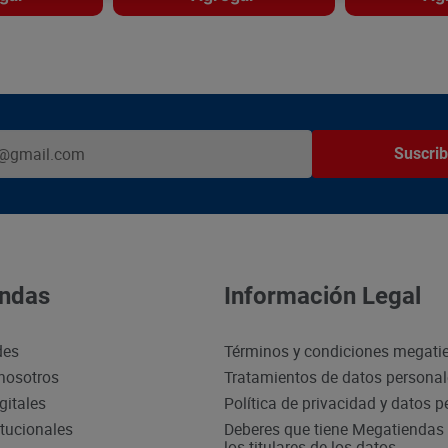
Suscrib
ndas
Información Legal
des
Términos y condiciones megati
nosotros
Tratamientos de datos persona
gitales
Política de privacidad y datos 
itucionales
Deberes que tiene Megatiendas 
los titulares de los datos