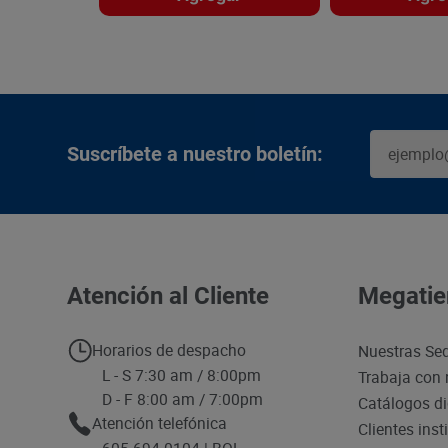
Suscríbete a nuestro boletín:
Atención al Cliente
Megatie
Horarios de despacho
Nuestras Se
L - S 7:30 am / 8:00pm
Trabaja con 
D - F 8:00 am / 7:00pm
Catálogos di
Atención telefónica
Clientes inst