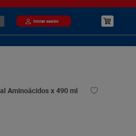
al Aminoácidos x 490 ml