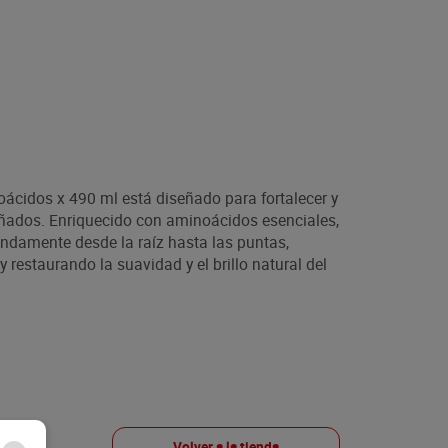
ácidos x 490 ml está diseñado para fortalecer y
dañados. Enriquecido con aminoácidos esenciales,
ndamente desde la raíz hasta las puntas,
y restaurando la suavidad y el brillo natural del
Volver a la tienda