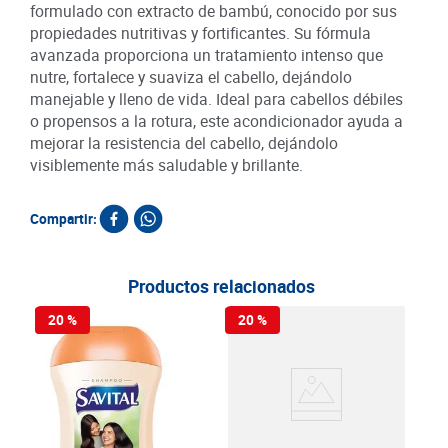
formulado con extracto de bambú, conocido por sus
propiedades nutritivas y fortificantes. Su fórmula
avanzada proporciona un tratamiento intenso que
nutre, fortalece y suaviza el cabello, dejándolo
manejable y lleno de vida. Ideal para cabellos débiles
o propensos a la rotura, este acondicionador ayuda a
mejorar la resistencia del cabello, dejándolo
visiblemente más saludable y brillante.
Compartir:
Productos relacionados
20 %
20 %
Sha
Biok