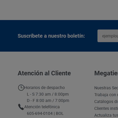
Suscríbete a nuestro boletín:
Atención al Cliente
Megatie
Horarios de despacho
Nuestras Se
L - S 7:30 am / 8:00pm
Trabaja con 
D - F 8:00 am / 7:00pm
Catálogos di
Atención telefónica
Clientes inst
605-694-0104 | BOL
Actualiza tu