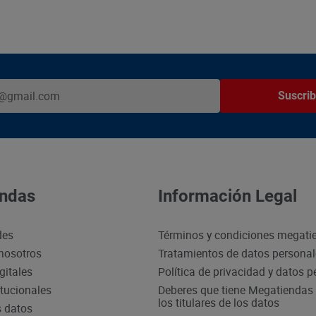
Suscrib
ndas
Información Legal
des
Términos y condiciones megati
nosotros
Tratamientos de datos persona
gitales
Política de privacidad y datos 
itucionales
Deberes que tiene Megatiendas 
los titulares de los datos
s datos