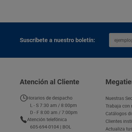
Suscríbete a nuestro boletín:
Atención al Cliente
Megatie
Horarios de despacho
Nuestras Se
L - S 7:30 am / 8:00pm
Trabaja con 
D - F 8:00 am / 7:00pm
Catálogos di
Atención telefónica
Clientes inst
605-694-0104 | BOL
Actualiza tu