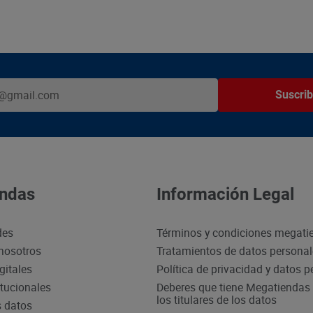
Suscrib
ndas
Información Legal
des
Términos y condiciones megati
nosotros
Tratamientos de datos persona
gitales
Política de privacidad y datos 
itucionales
Deberes que tiene Megatiendas 
los titulares de los datos
s datos