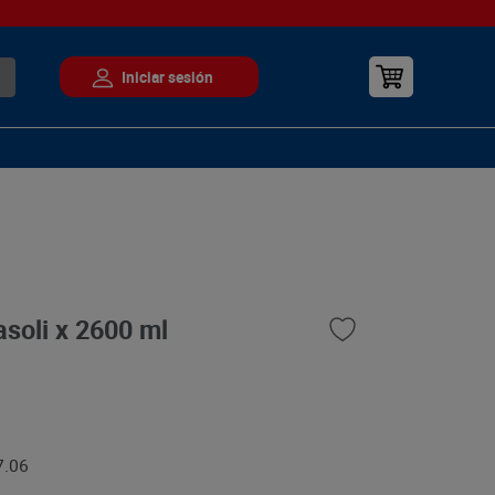
asoli x 2600 ml
7.06