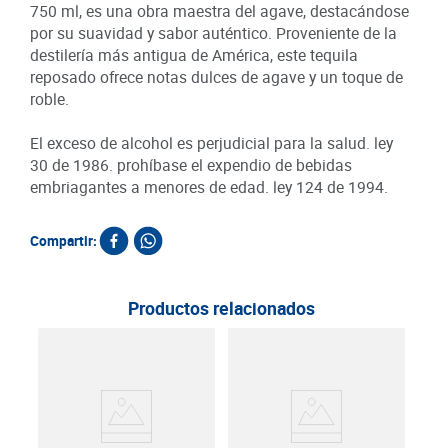
750 ml, es una obra maestra del agave, destacándose
por su suavidad y sabor auténtico. Proveniente de la
destilería más antigua de América, este tequila
reposado ofrece notas dulces de agave y un toque de
roble.
El exceso de alcohol es perjudicial para la salud. ley
30 de 1986. prohíbase el expendio de bebidas
embriagantes a menores de edad. ley 124 de 1994.
Compartir:
Productos relacionados
Teq
Cris