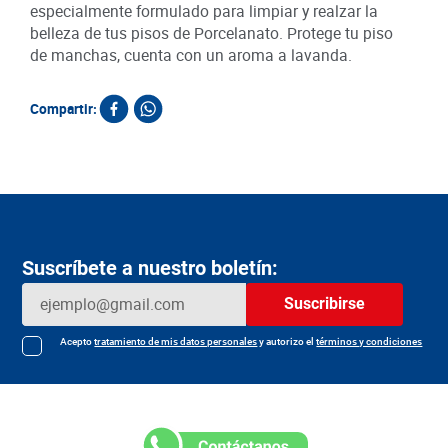
especialmente formulado para limpiar y realzar la
belleza de tus pisos de Porcelanato. Protege tu piso
de manchas, cuenta con un aroma a lavanda.
Compartir:
Suscríbete a nuestro boletín:
Suscribirse
Acepto
tratamiento de mis datos personales
y autorizo el
términos y condiciones