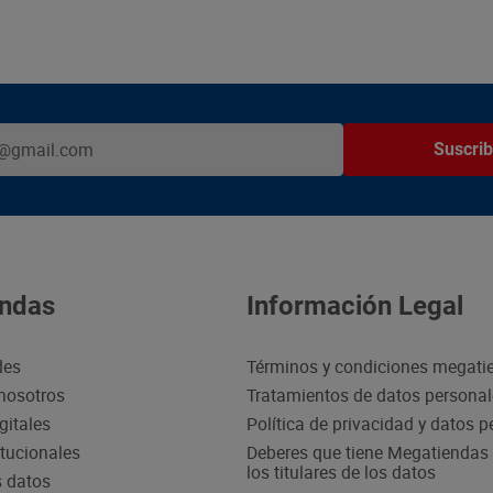
Suscrib
ndas
Información Legal
des
Términos y condiciones megati
nosotros
Tratamientos de datos persona
gitales
Política de privacidad y datos 
itucionales
Deberes que tiene Megatiendas 
los titulares de los datos
s datos