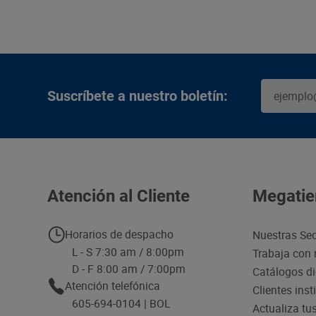
Suscríbete a nuestro boletín:
Atención al Cliente
Megatie
Horarios de despacho
Nuestras Se
L - S 7:30 am / 8:00pm
Trabaja con 
D - F 8:00 am / 7:00pm
Catálogos di
Atención telefónica
Clientes inst
605-694-0104 | BOL
Actualiza tu