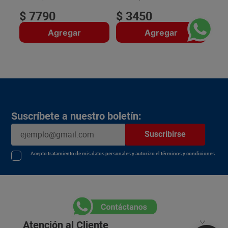
$
7790
$
3450
Agregar
Agregar
Suscríbete a nuestro boletín:
Suscribirse
Acepto
tratamiento de mis datos personales
y autorizo el
términos y condiciones
Atención al Cliente