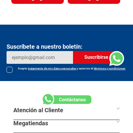
Suscríbete a nuestro boletín:
Suscribirse
Acepto
tratamiento de mis datos personales
y autorizo el
términos y condiciones
Atención al Cliente
Megatiendas
Horarios de despacho