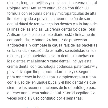
dientes, lengua, mejillas y encías con la crema dental
Colgate Total Antisarro enriquecida con flúor. Su
fórmula con espuma densa y micropartículas de alta
limpieza ayuda a prevenir la acumulación de sarro
dental difícil de remover en los dientes y a lo largo de
la línea de las encías. La crema dental Colgate Total
Antisarro es ideal en el uso diario, está clínicamente
comprobada, te brinda 24 horas* de protección
antibacterial y combate la causa raíz de las bacterias
en las encías, erosión de esmalte, sensibilidad en los
dientes, placa bacteriana, sarro dental, manchas en
los dientes, mal aliento y carie dental. Incluye esta
crema dental con tecnología poderosa, patentada** y
preventiva que limpia profundamente y es segura
para mantener la boca sana. Complementa tu rutina
con el uso del enjuague bucal y el hilo dental y sigue
siempre las recomendaciones de tu odontólogo para
obtener una buena salud dental. *Con el cepillado 2
veces por día y uso continuo por 4 semanas.