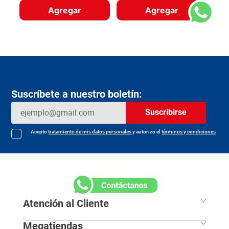
Agregar
Agregar
Suscríbete a nuestro boletín:
Suscribirse
Acepto
tratamiento de mis datos personales
y autorizo el
términos y condiciones
Atención al Cliente
Megatiendas