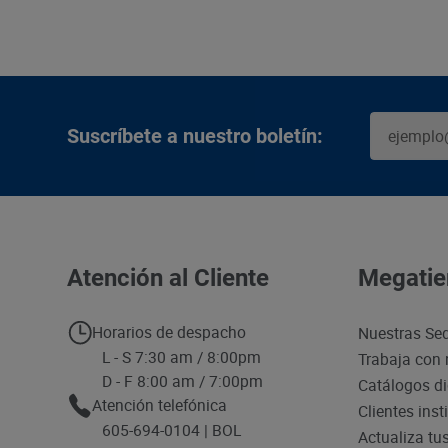
Suscríbete a nuestro boletín:
Atención al Cliente
Megatie
Horarios de despacho
Nuestras Se
L - S 7:30 am / 8:00pm
Trabaja con 
D - F 8:00 am / 7:00pm
Catálogos di
Atención telefónica
Clientes inst
605-694-0104 | BOL
Actualiza tu