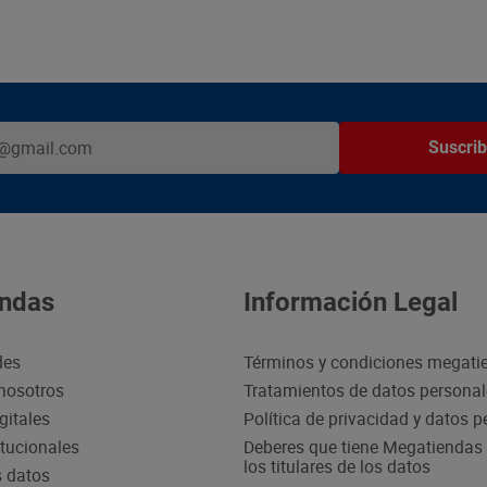
Suscrib
ndas
Información Legal
des
Términos y condiciones megati
nosotros
Tratamientos de datos persona
gitales
Política de privacidad y datos 
itucionales
Deberes que tiene Megatiendas 
los titulares de los datos
s datos