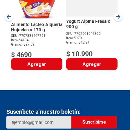
SKU :
Item
:
Milili
Yogurt Alpina Fresa x
Alimento Lácteo Alquería
900 g
Hojuelas x 170 g
SKU :
7702001047390
SKU :
7707331407791
Item
:
5970
$
Item
:
54184
Gramo:
$12.21
Gramo:
$27.59
$
10
.
990
$
4690
Agregar
Agregar
Suscríbete a nuestro boletín:
Suscribirse