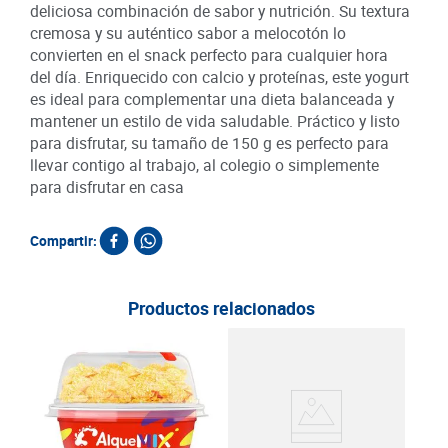
deliciosa combinación de sabor y nutrición. Su textura
cremosa y su auténtico sabor a melocotón lo
convierten en el snack perfecto para cualquier hora
del día. Enriquecido con calcio y proteínas, este yogurt
es ideal para complementar una dieta balanceada y
mantener un estilo de vida saludable. Práctico y listo
para disfrutar, su tamaño de 150 g es perfecto para
llevar contigo al trabajo, al colegio o simplemente
para disfrutar en casa
Compartir:
Productos relacionados
Ave
und