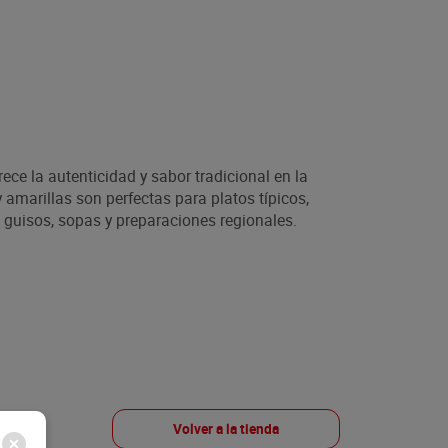
rece la autenticidad y sabor tradicional en la
amarillas son perfectas para platos típicos,
 guisos, sopas y preparaciones regionales.
Volver a la tienda