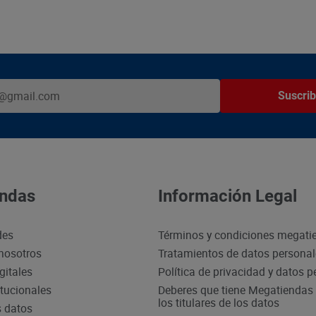
Suscrib
ndas
Información Legal
des
Términos y condiciones megati
nosotros
Tratamientos de datos persona
gitales
Política de privacidad y datos 
itucionales
Deberes que tiene Megatiendas 
los titulares de los datos
s datos