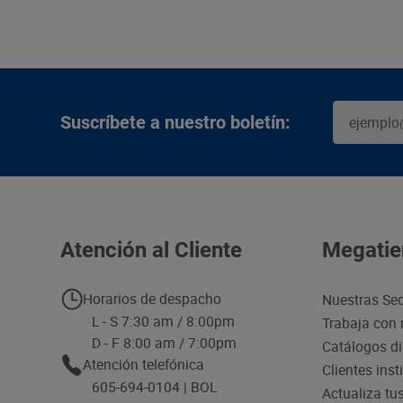
Suscríbete a nuestro boletín:
Atención al Cliente
Megatie
Horarios de despacho
Nuestras Se
L - S 7:30 am / 8:00pm
Trabaja con 
D - F 8:00 am / 7:00pm
Catálogos di
Atención telefónica
Clientes inst
605-694-0104 | BOL
Actualiza tu