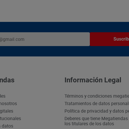
Suscrib
ndas
Información Legal
des
Términos y condiciones megati
nosotros
Tratamientos de datos persona
gitales
Política de privacidad y datos 
itucionales
Deberes que tiene Megatiendas 
los titulares de los datos
s datos