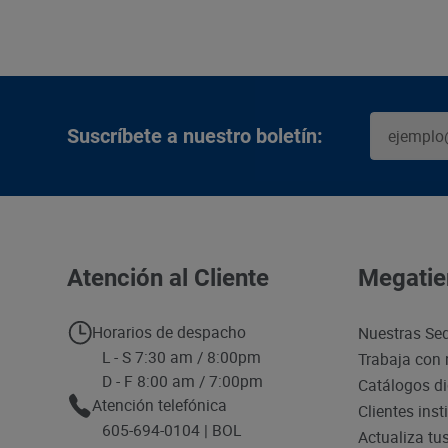
Suscríbete a nuestro boletín:
Atención al Cliente
Megatie
Horarios de despacho
Nuestras Se
L - S 7:30 am / 8:00pm
Trabaja con 
D - F 8:00 am / 7:00pm
Catálogos di
Atención telefónica
Clientes inst
605-694-0104 | BOL
Actualiza tu