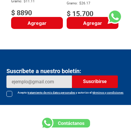
$
Gramo:
$11.11
Gramo:
$26.17
$
8890
$
15
.
700
Agregar
Agregar
Suscríbete a nuestro boletín:
Suscribirse
Acepto
tratamiento de mis datos personales
y autorizo el
términos y condiciones