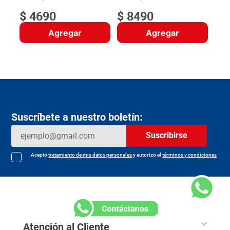
$
4690
$
8490
Agregar
Agregar
Suscríbete a nuestro boletín:
Suscribirse
Acepto
tratamiento de mis datos personales
y autorizo el
términos y condiciones
Atención al Cliente