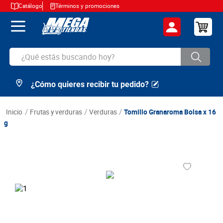
Catálogo
Términos y promociones
¿Qué estás buscando hoy?
¿Cómo quieres recibir tu pedido?
TÉRMINOS MÁS BUSCADOS
1
.
cerveza
frutas y verduras
verduras
Tomillo Granaroma Bolsa x 16
2
.
arroz
g
3
.
leche
4
.
cafe
5
.
aceite
6
.
azucar
7
.
huevos