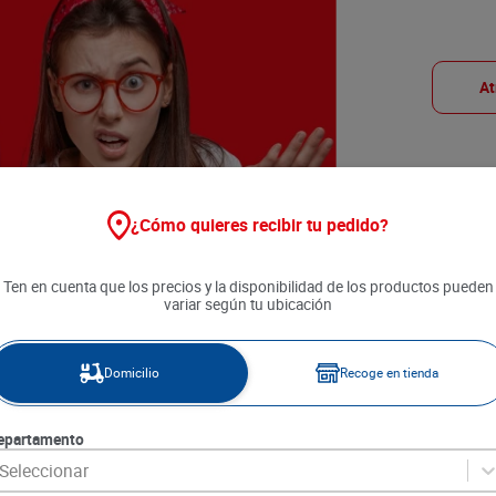
At
¿Cómo quieres recibir tu pedido?
Ten en cuenta que los precios y la disponibilidad de los productos pueden
variar según tu ubicación
Domicilio
Recoge en tienda
epartamento
Seleccionar