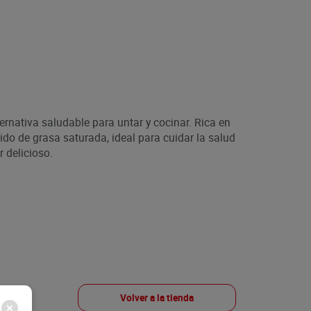
ernativa saludable para untar y cocinar. Rica en
ido de grasa saturada, ideal para cuidar la salud
r delicioso.
Volver a la tienda