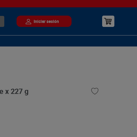
e x 227 g