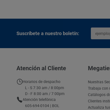
Suscríbete a nuestro boletín:
Atención al Cliente
Megatie
Horarios de despacho
Nuestras Se
L - S 7:30 am / 8:00pm
Trabaja con 
D - F 8:00 am / 7:00pm
Catálogos di
Atención telefónica
Clientes inst
605-694-0104 | BOL
Actualiza tu