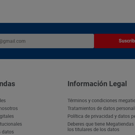
Suscrib
ndas
Información Legal
des
Términos y condiciones megati
nosotros
Tratamientos de datos persona
gitales
Política de privacidad y datos 
itucionales
Deberes que tiene Megatiendas 
los titulares de los datos
s datos