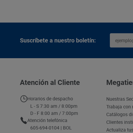
Suscríbete a nuestro boletín:
Atención al Cliente
Megatie
Horarios de despacho
Nuestras Se
L - S 7:30 am / 8:00pm
Trabaja con 
D - F 8:00 am / 7:00pm
Catálogos di
Atención telefónica
Clientes inst
605-694-0104 | BOL
Actualiza tu