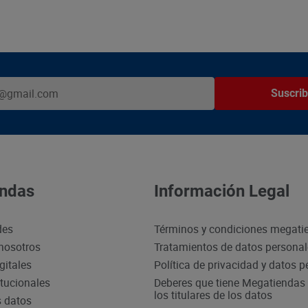
Suscrib
ndas
Información Legal
des
Términos y condiciones megati
nosotros
Tratamientos de datos persona
gitales
Política de privacidad y datos 
itucionales
Deberes que tiene Megatiendas 
los titulares de los datos
s datos